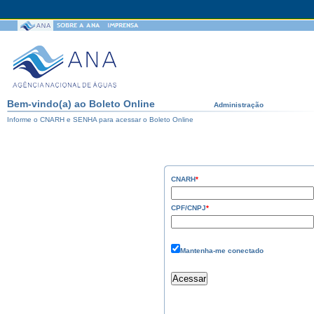
Bem-vindo(a) ao Boleto Online
Administração
Informe o CNARH e SENHA para acessar o Boleto Online
CNARH
*
CPF/CNPJ
*
Mantenha-me conectado